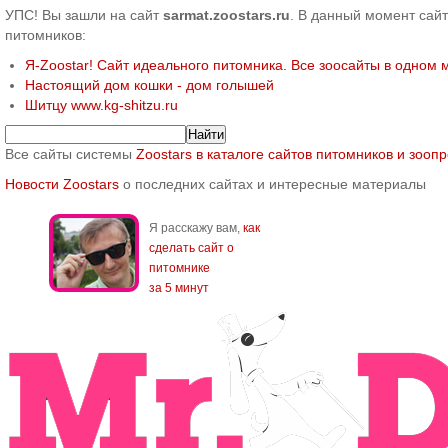
УПС! Вы зашли на сайт
sarmat.zoostars.ru
. В данный момент сайт
питомников:
Я-Zoostar! Сайт идеального питомника. Все зоосайты в одном 
Настоящий дом кошки - дом голышей
Шитцу www.kg-shitzu.ru
Все сайты системы
Zoostars в каталоге сайтов питомников и зооп
Новости Zoostars
о последних сайтах и интересные материалы
Я расскажу вам,
как
сделать сайт о
питомнике
за 5 минут